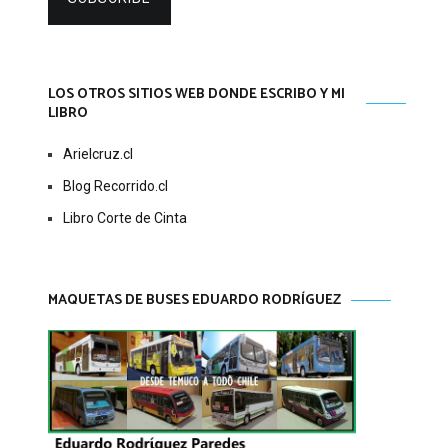
LOS OTROS SITIOS WEB DONDE ESCRIBO Y MI
LIBRO
Arielcruz.cl
Blog Recorrido.cl
Libro Corte de Cinta
MAQUETAS DE BUSES EDUARDO RODRÍGUEZ