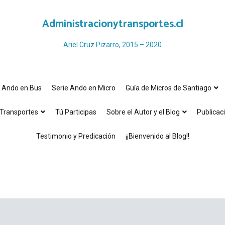
Administracionytransportes.cl
Ariel Cruz Pizarro, 2015 – 2020
e Ando en Bus
Serie Ando en Micro
Guía de Micros de Santiago
Transportes
Tú Participas
Sobre el Autor y el Blog
Publicac
Testimonio y Predicación
¡¡Bienvenido al Blog!!