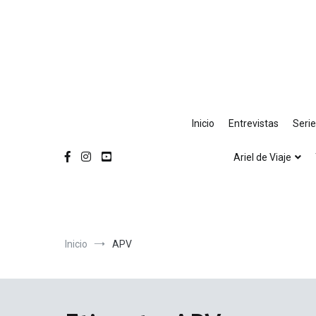
Ir
al
contenido
Inicio
Entrevistas
Seri
Ariel de Viaje
Inicio
APV