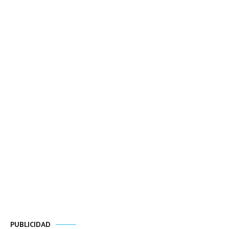
PUBLICIDAD