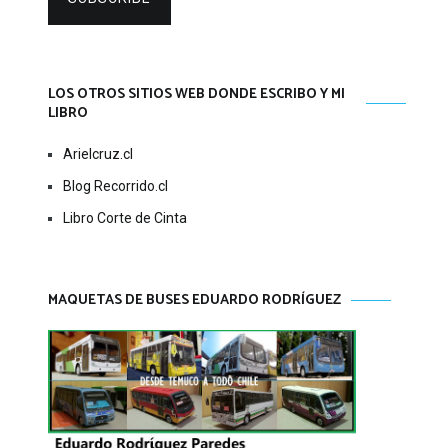
LOS OTROS SITIOS WEB DONDE ESCRIBO Y MI
LIBRO
Arielcruz.cl
Blog Recorrido.cl
Libro Corte de Cinta
MAQUETAS DE BUSES EDUARDO RODRÍGUEZ