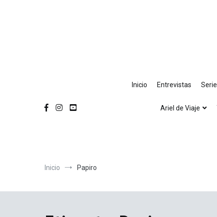
Ir
al
contenido
Inicio
Entrevistas
Seri
Ariel de Viaje
Inicio
Papiro