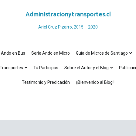
Administracionytransportes.cl
Ariel Cruz Pizarro, 2015 – 2020
e Ando en Bus
Serie Ando en Micro
Guía de Micros de Santiago
Transportes
Tú Participas
Sobre el Autor y el Blog
Publicac
Testimonio y Predicación
¡¡Bienvenido al Blog!!