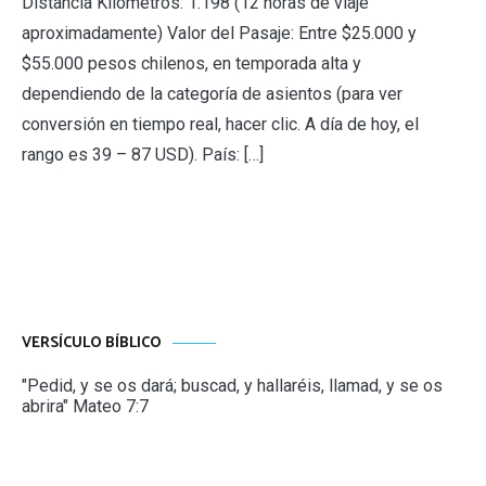
Distancia Kilometros: 1.198 (12 horas de viaje
aproximadamente) Valor del Pasaje: Entre $25.000 y
$55.000 pesos chilenos, en temporada alta y
dependiendo de la categoría de asientos (para ver
conversión en tiempo real, hacer clic. A día de hoy, el
rango es 39 – 87 USD). País: […]
VERSÍCULO BÍBLICO
"Pedid, y se os dará; buscad, y hallaréis, llamad, y se os
abrira" Mateo 7:7