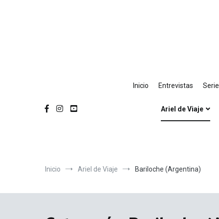
Ir
al
contenido
Inicio
Entrevistas
Seri
Ariel de Viaje
Inicio
Ariel de Viaje
Bariloche (Argentina)