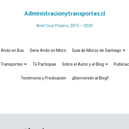
Administracionytransportes.cl
Ariel Cruz Pizarro, 2015 – 2020
e Ando en Bus
Serie Ando en Micro
Guía de Micros de Santiago
Transportes
Tú Participas
Sobre el Autor y el Blog
Publicac
Testimonio y Predicación
¡¡Bienvenido al Blog!!