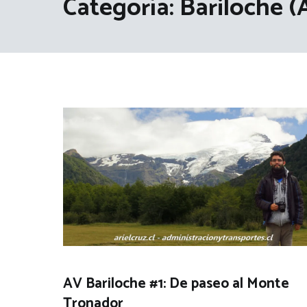
Categoría:
Bariloche (
AV Bariloche #1: De paseo al Monte
Tronador