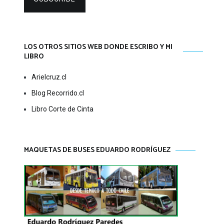
LOS OTROS SITIOS WEB DONDE ESCRIBO Y MI
LIBRO
Arielcruz.cl
Blog Recorrido.cl
Libro Corte de Cinta
MAQUETAS DE BUSES EDUARDO RODRÍGUEZ