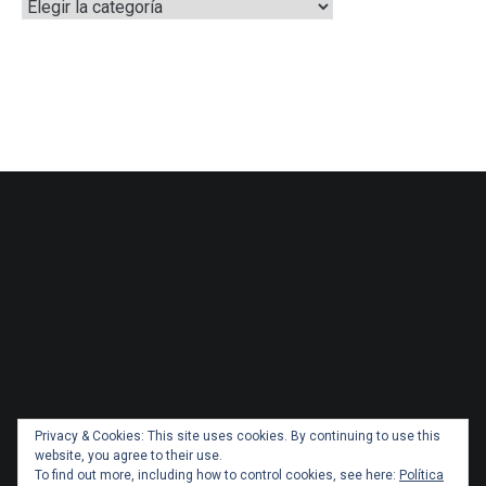
Categorías
Privacy & Cookies: This site uses cookies. By continuing to use this
website, you agree to their use.
To find out more, including how to control cookies, see here:
Política