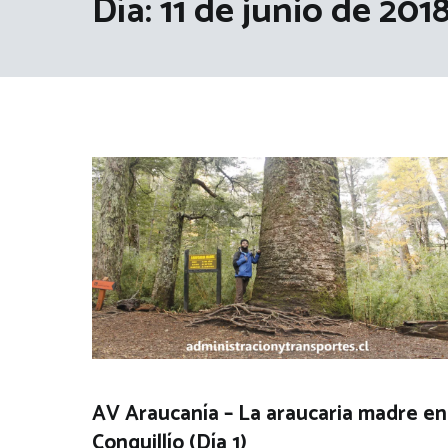
Día:
11 de junio de 201
AV Araucanía – La araucaria madre en
Conguillío (Día 1)