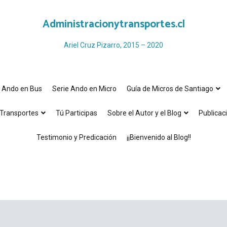
Administracionytransportes.cl
Ariel Cruz Pizarro, 2015 – 2020
e Ando en Bus
Serie Ando en Micro
Guía de Micros de Santiago
Transportes
Tú Participas
Sobre el Autor y el Blog
Publicac
Testimonio y Predicación
¡¡Bienvenido al Blog!!