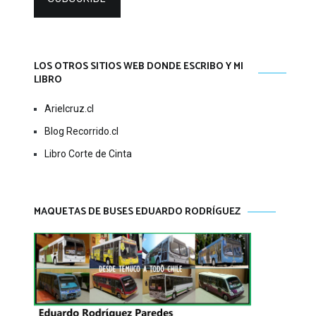
LOS OTROS SITIOS WEB DONDE ESCRIBO Y MI
LIBRO
Arielcruz.cl
Blog Recorrido.cl
Libro Corte de Cinta
MAQUETAS DE BUSES EDUARDO RODRÍGUEZ