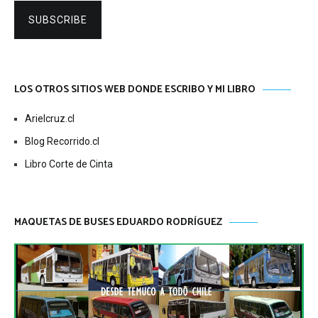
SUBSCRIBE
LOS OTROS SITIOS WEB DONDE ESCRIBO Y MI LIBRO
Arielcruz.cl
Blog Recorrido.cl
Libro Corte de Cinta
MAQUETAS DE BUSES EDUARDO RODRÍGUEZ