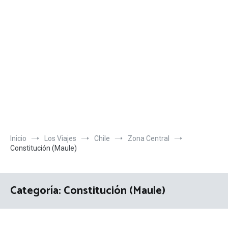
Inicio
Los Viajes
Chile
Zona Central
Constitución (Maule)
Categoría:
Constitución (Maule)