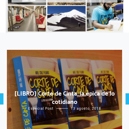
[LIBRO] Corte de Cinta: la épica de lo
cotidiano
Especial Post
13 agosto, 2018