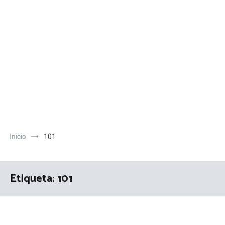
Inicio
101
Etiqueta:
101