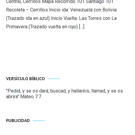
Central, Cerrillos Mapa Recorrido 101 Santiago 101
Recoleta – Cerrillos Inicio ida: Venezuela con Bolivia
(Trazado ida en azul) Inicio Vuelta: Las Torres con La
Primavera (Trazado vuelta en rojo) […]
VERSÍCULO BÍBLICO
"Pedid, y se os dará; buscad, y hallaréis, llamad, y se os
abrira" Mateo 7:7
PUBLICIDAD