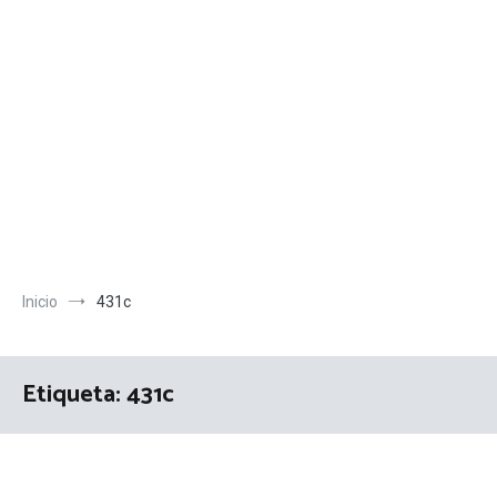
Inicio
431c
Etiqueta:
431c