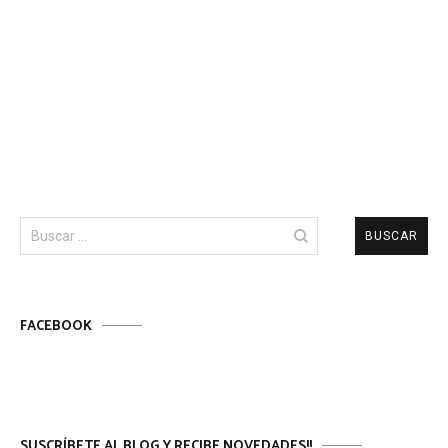
Buscar:
FACEBOOK
SUSCRÍBETE AL BLOG Y RECIBE NOVEDADES!!