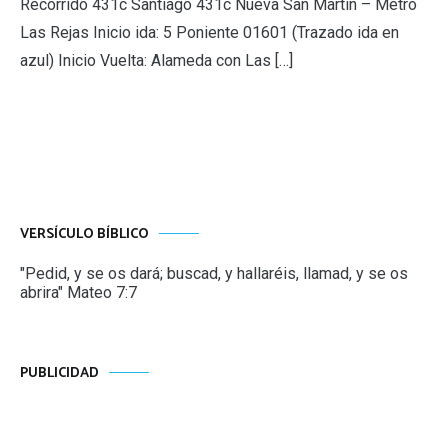
Recorrido 431c Santiago 431c Nueva San Martín – Metro
Las Rejas Inicio ida: 5 Poniente 01601 (Trazado ida en
azul) Inicio Vuelta: Alameda con Las […]
VERSÍCULO BÍBLICO
"Pedid, y se os dará; buscad, y hallaréis, llamad, y se os
abrira" Mateo 7:7
PUBLICIDAD