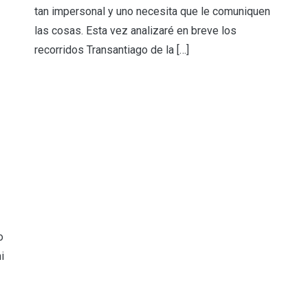
tan impersonal y uno necesita que le comuniquen
las cosas. Esta vez analizaré en breve los
recorridos Transantiago de la […]
o
i