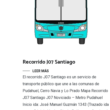
Recorrido J07 Santiago
LEER MÁS
El recorrido J07 Santiago es un servicio de
transporte público que une a las comunas de
Pudahuel, Cerro Navia y Lo Prado Mapa Recorrido
J07 Santiago J07 Noviciado – Metro Pudahuel
Inicio ida: José Manuel Guzmán 1343 (Trazado ida