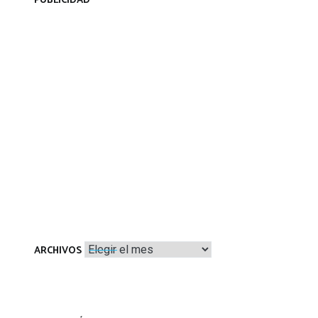
PUBLICIDAD
Archivos
ARCHIVOS