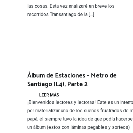
las cosas. Esta vez analizaré en breve los
recorridos Transantiago de la […]
Álbum de Estaciones – Metro de
Santiago (L4), Parte 2
LEER MÁS
¡Bienvenidos lectores y lectoras! Este es un intent
por materializar uno de los sueños frustrados de m
papá, él siempre tuvo la idea de que podía hacerse
un álbum (estos con láminas pegables y sorteos)