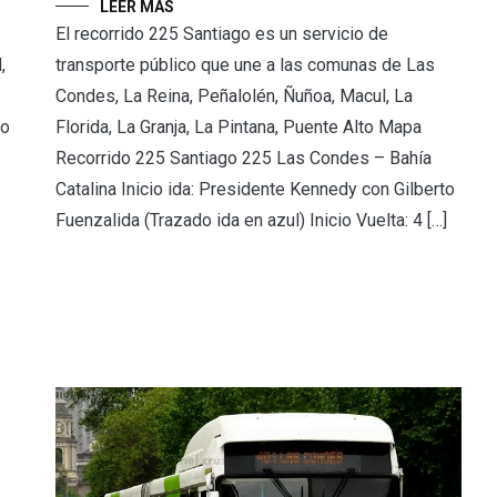
LEER MÁS
El recorrido 225 Santiago es un servicio de
,
transporte público que une a las comunas de Las
Condes, La Reina, Peñalolén, Ñuñoa, Macul, La
go
Florida, La Granja, La Pintana, Puente Alto Mapa
Recorrido 225 Santiago 225 Las Condes – Bahía
Catalina Inicio ida: Presidente Kennedy con Gilberto
Fuenzalida (Trazado ida en azul) Inicio Vuelta: 4 […]