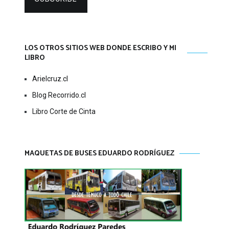
LOS OTROS SITIOS WEB DONDE ESCRIBO Y MI
LIBRO
Arielcruz.cl
Blog Recorrido.cl
Libro Corte de Cinta
MAQUETAS DE BUSES EDUARDO RODRÍGUEZ