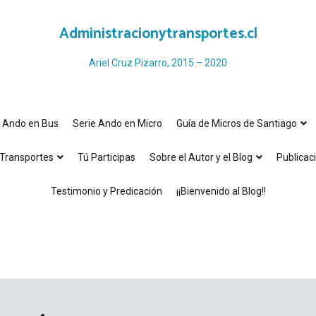
Administracionytransportes.cl
Ariel Cruz Pizarro, 2015 – 2020
e Ando en Bus
Serie Ando en Micro
Guía de Micros de Santiago
Transportes
Tú Participas
Sobre el Autor y el Blog
Publicac
Testimonio y Predicación
¡¡Bienvenido al Blog!!