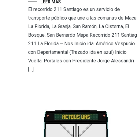
LEER MÁS
El recorrido 211 Santiago es un servicio de
transporte público que une a las comunas de Macul
La Florida, La Granja, San Ramón, La Cisterna, El
Bosque, San Bernardo Mapa Recorrido 211 Santia
211 La Florida – Nos Inicio ida: Américo Vespucio
con Departamental (Trazado ida en azul) Inicio
Vuelta: Portales con Presidente Jorge Alessandri
[…]