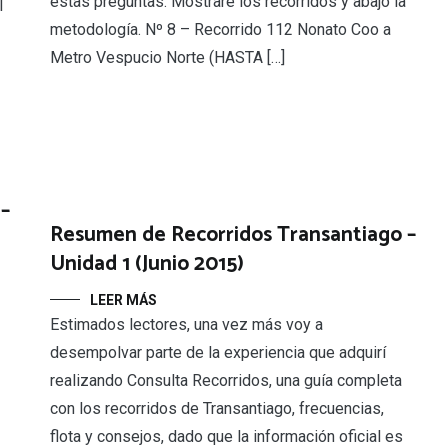
estas preguntas. Mostraré los recorridos y abajo la
l
metodología. Nº 8 – Recorrido 112 Nonato Coo a
Metro Vespucio Norte (HASTA […]
–
Resumen de Recorridos Transantiago –
Unidad 1 (Junio 2015)
LEER MÁS
Estimados lectores, una vez más voy a
desempolvar parte de la experiencia que adquirí
realizando Consulta Recorridos, una guía completa
con los recorridos de Transantiago, frecuencias,
flota y consejos, dado que la información oficial es