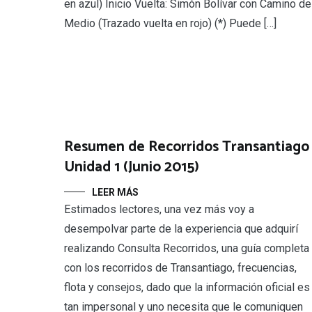
en azul) Inicio Vuelta: Simón Bolívar con Camino de
Medio (Trazado vuelta en rojo) (*) Puede […]
Resumen de Recorridos Transantiago 
Unidad 1 (Junio 2015)
LEER MÁS
Estimados lectores, una vez más voy a
desempolvar parte de la experiencia que adquirí
realizando Consulta Recorridos, una guía completa
con los recorridos de Transantiago, frecuencias,
flota y consejos, dado que la información oficial es
tan impersonal y uno necesita que le comuniquen