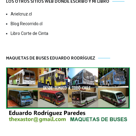
LOS OTROS SITIOS WEB DONDE ESCRIBO Y MI LIBRO
Arielcruz.cl
Blog Recorrido.cl
Libro Corte de Cinta
MAQUETAS DE BUSES EDUARDO RODRÍGUEZ