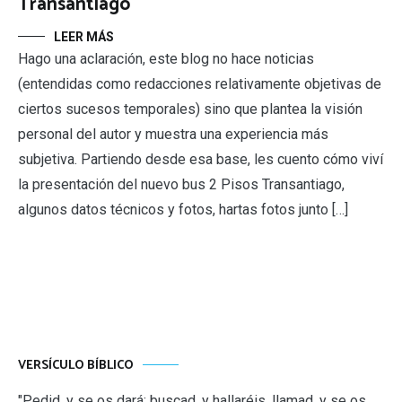
Transantiago
LEER MÁS
Hago una aclaración, este blog no hace noticias
(entendidas como redacciones relativamente objetivas de
ciertos sucesos temporales) sino que plantea la visión
personal del autor y muestra una experiencia más
subjetiva. Partiendo desde esa base, les cuento cómo viví
la presentación del nuevo bus 2 Pisos Transantiago,
algunos datos técnicos y fotos, hartas fotos junto […]
VERSÍCULO BÍBLICO
"Pedid, y se os dará; buscad, y hallaréis, llamad, y se os