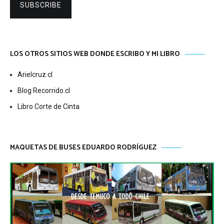
SUBSCRIBE
LOS OTROS SITIOS WEB DONDE ESCRIBO Y MI LIBRO
Arielcruz.cl
Blog Recorrido.cl
Libro Corte de Cinta
MAQUETAS DE BUSES EDUARDO RODRÍGUEZ