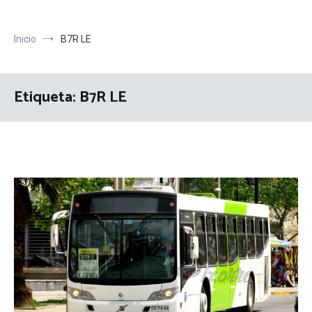
Inicio
B7R LE
Etiqueta:
B7R LE