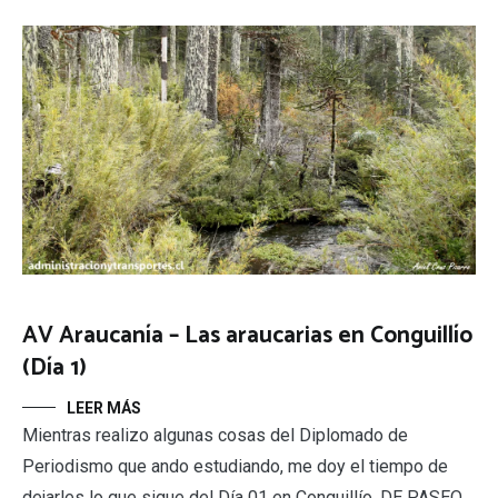
AV Araucanía – Las araucarias en Conguillío
(Día 1)
LEER MÁS
Mientras realizo algunas cosas del Diplomado de
Periodismo que ando estudiando, me doy el tiempo de
dejarles lo que sigue del Día 01 en Conguillío. DE PASEO