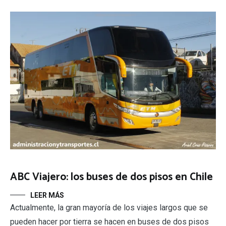
ABC Viajero: los buses de dos pisos en Chile
LEER MÁS
Actualmente, la gran mayoría de los viajes largos que se
pueden hacer por tierra se hacen en buses de dos pisos