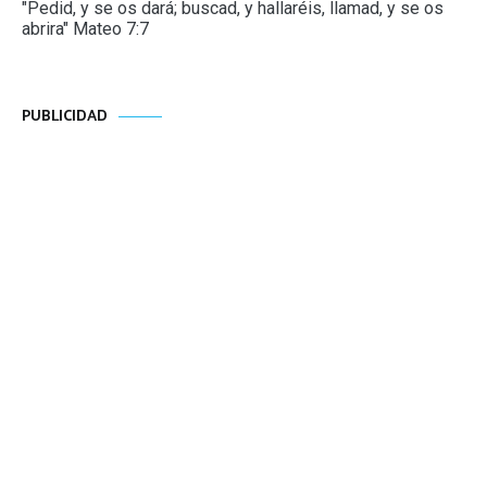
"Pedid, y se os dará; buscad, y hallaréis, llamad, y se os
abrira" Mateo 7:7
PUBLICIDAD