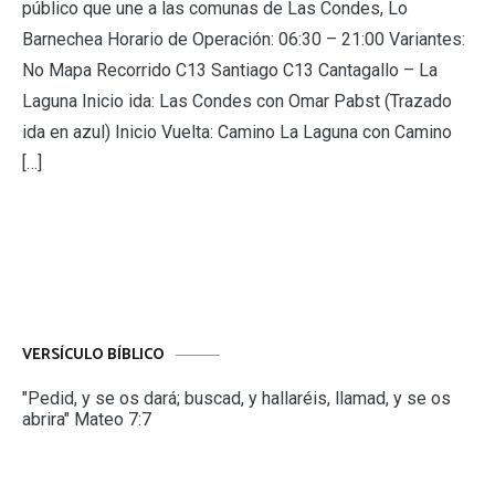
público que une a las comunas de Las Condes, Lo
Barnechea Horario de Operación: 06:30 – 21:00 Variantes:
No Mapa Recorrido C13 Santiago C13 Cantagallo – La
Laguna Inicio ida: Las Condes con Omar Pabst (Trazado
ida en azul) Inicio Vuelta: Camino La Laguna con Camino
[…]
VERSÍCULO BÍBLICO
"Pedid, y se os dará; buscad, y hallaréis, llamad, y se os
abrira" Mateo 7:7