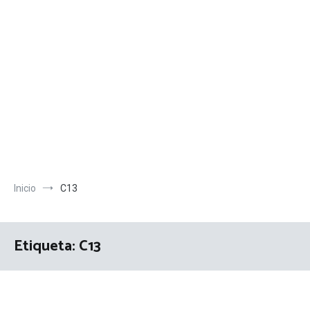
Inicio
C13
Etiqueta:
C13