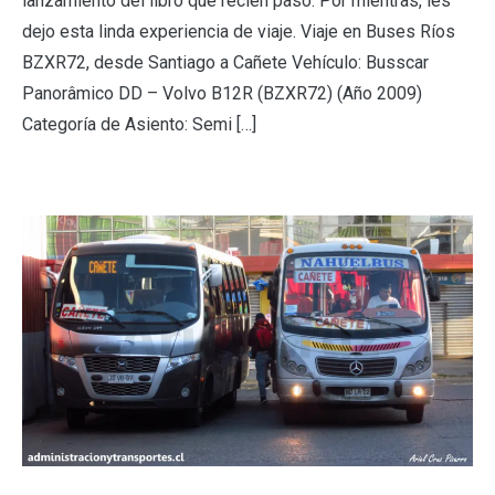
lanzamiento del libro que recién pasó. Por mientras, les
dejo esta linda experiencia de viaje. Viaje en Buses Ríos
BZXR72, desde Santiago a Cañete Vehículo: Busscar
Panorâmico DD – Volvo B12R (BZXR72) (Año 2009)
Categoría de Asiento: Semi […]