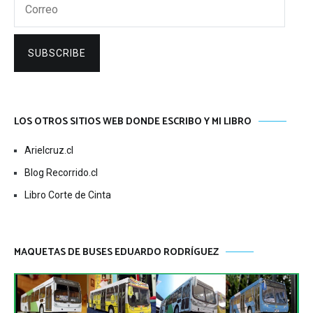
Correo
SUBSCRIBE
LOS OTROS SITIOS WEB DONDE ESCRIBO Y MI LIBRO
Arielcruz.cl
Blog Recorrido.cl
Libro Corte de Cinta
MAQUETAS DE BUSES EDUARDO RODRÍGUEZ