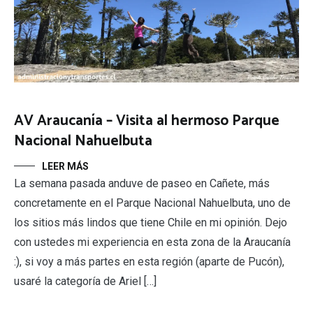
AV Araucanía – Visita al hermoso Parque
Nacional Nahuelbuta
LEER MÁS
La semana pasada anduve de paseo en Cañete, más
concretamente en el Parque Nacional Nahuelbuta, uno de
los sitios más lindos que tiene Chile en mi opinión. Dejo
con ustedes mi experiencia en esta zona de la Araucanía
:), si voy a más partes en esta región (aparte de Pucón),
usaré la categoría de Ariel […]