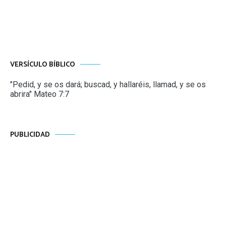
VERSÍCULO BÍBLICO
"Pedid, y se os dará; buscad, y hallaréis, llamad, y se os
abrira" Mateo 7:7
PUBLICIDAD