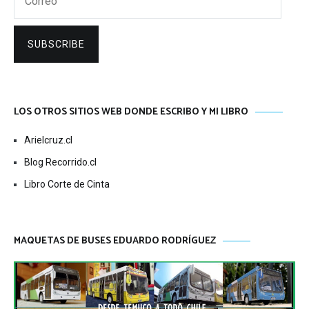
SUBSCRIBE
LOS OTROS SITIOS WEB DONDE ESCRIBO Y MI LIBRO
Arielcruz.cl
Blog Recorrido.cl
Libro Corte de Cinta
MAQUETAS DE BUSES EDUARDO RODRÍGUEZ