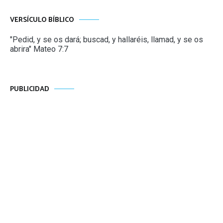
VERSÍCULO BÍBLICO
"Pedid, y se os dará; buscad, y hallaréis, llamad, y se os
abrira" Mateo 7:7
PUBLICIDAD