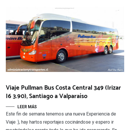
Viaje Pullman Bus Costa Central 349 (Irizar
I6 3.90), Santiago a Valparaíso
LEER MÁS
Este fin de semana tenemos una nueva Experiencia de
Viaje :), hay hartos reportajes cocinándose y espero ir