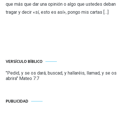
que más que dar una opinión o algo que ustedes deban
tragar y decir «sí, esto es así», pongo mis cartas […]
VERSÍCULO BÍBLICO
"Pedid, y se os dará; buscad, y hallaréis, llamad, y se os
abrira" Mateo 7:7
PUBLICIDAD