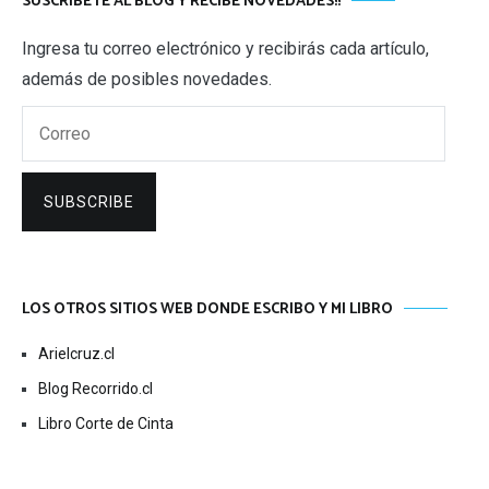
SUSCRÍBETE AL BLOG Y RECIBE NOVEDADES!!
Ingresa tu correo electrónico y recibirás cada artículo,
además de posibles novedades.
Correo
SUBSCRIBE
LOS OTROS SITIOS WEB DONDE ESCRIBO Y MI LIBRO
Arielcruz.cl
Blog Recorrido.cl
Libro Corte de Cinta