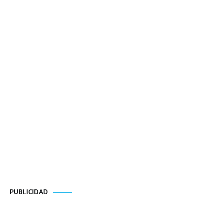
PUBLICIDAD