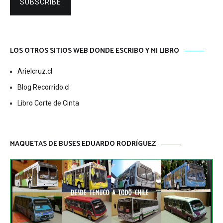
SUBSCRIBE
LOS OTROS SITIOS WEB DONDE ESCRIBO Y MI LIBRO
Arielcruz.cl
Blog Recorrido.cl
Libro Corte de Cinta
MAQUETAS DE BUSES EDUARDO RODRÍGUEZ