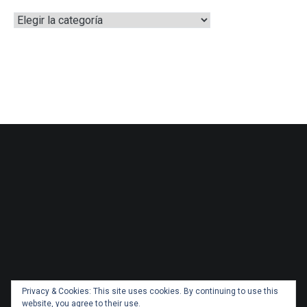
Categorías
Privacy & Cookies: This site uses cookies. By continuing to use this
website, you agree to their use.