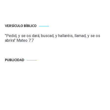
entradas
VERSÍCULO BÍBLICO
"Pedid, y se os dará; buscad, y hallaréis, llamad, y se os
abrira" Mateo 7:7
PUBLICIDAD