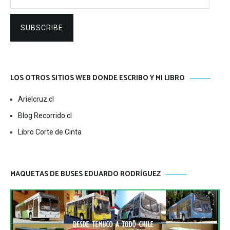
SUBSCRIBE
LOS OTROS SITIOS WEB DONDE ESCRIBO Y MI LIBRO
Arielcruz.cl
Blog Recorrido.cl
Libro Corte de Cinta
MAQUETAS DE BUSES EDUARDO RODRÍGUEZ