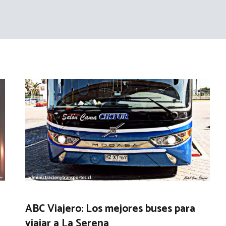
ABC Viajero: Los mejores buses para
viajar a La Serena