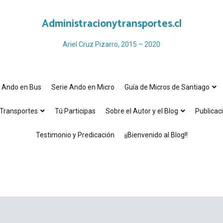
Administracionytransportes.cl
Ariel Cruz Pizarro, 2015 – 2020
e Ando en Bus
Serie Ando en Micro
Guía de Micros de Santiago
Transportes
Tú Participas
Sobre el Autor y el Blog
Publicac
Testimonio y Predicación
¡¡Bienvenido al Blog!!