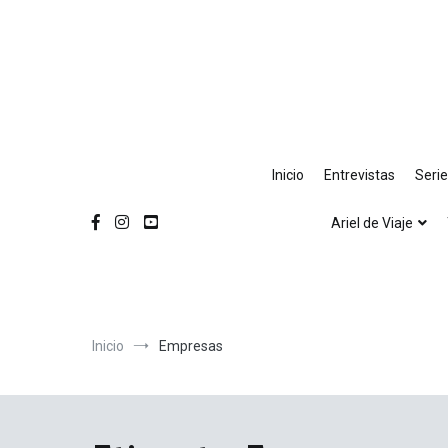
Ir
al
contenido
Inicio
Entrevistas
Seri
Ariel de Viaje
Inicio
Empresas