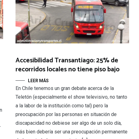
Accesibilidad Transantiago: 25% de
recorridos locales no tiene piso bajo
LEER MÁS
En Chile tenemos un gran debate acerca de la
Teletón (especialmente el show televisivo, no tanto
a la labor de la institución como tal) pero la
en
preocupación por las personas en situación de
discapacidad no debiese ser algo de un solo día,
r
más bien debería ser una preocupación permanente