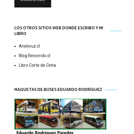
LOS OTROS SITIOS WEB DONDE ESCRIBO Y MI
LIBRO
Arielcruz.cl
Blog Recorrido.cl
Libro Corte de Cinta
MAQUETAS DE BUSES EDUARDO RODRÍGUEZ