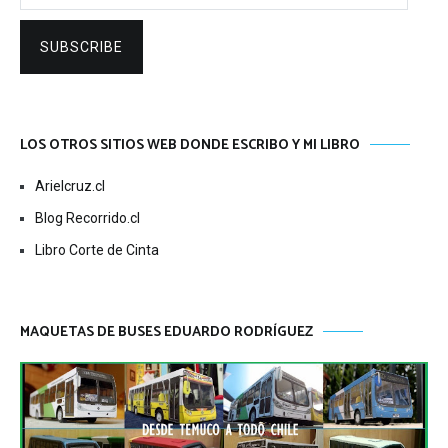
SUBSCRIBE
LOS OTROS SITIOS WEB DONDE ESCRIBO Y MI LIBRO
Arielcruz.cl
Blog Recorrido.cl
Libro Corte de Cinta
MAQUETAS DE BUSES EDUARDO RODRÍGUEZ