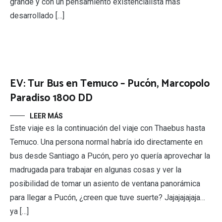
grande y con un pensamiento existencialista más
desarrollado […]
EV: Tur Bus en Temuco – Pucón, Marcopolo
Paradiso 1800 DD
LEER MÁS
Este viaje es la continuación del viaje con Thaebus hasta
Temuco. Una persona normal habría ido directamente en
bus desde Santiago a Pucón, pero yo quería aprovechar la
madrugada para trabajar en algunas cosas y ver la
posibilidad de tomar un asiento de ventana panorámica
para llegar a Pucón, ¿creen que tuve suerte? Jajajajajaja…
ya […]