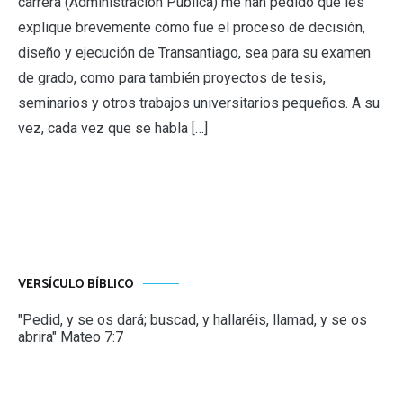
carrera (Administración Pública) me han pedido que les
explique brevemente cómo fue el proceso de decisión,
diseño y ejecución de Transantiago, sea para su examen
de grado, como para también proyectos de tesis,
seminarios y otros trabajos universitarios pequeños. A su
vez, cada vez que se habla […]
VERSÍCULO BÍBLICO
"Pedid, y se os dará; buscad, y hallaréis, llamad, y se os
abrira" Mateo 7:7