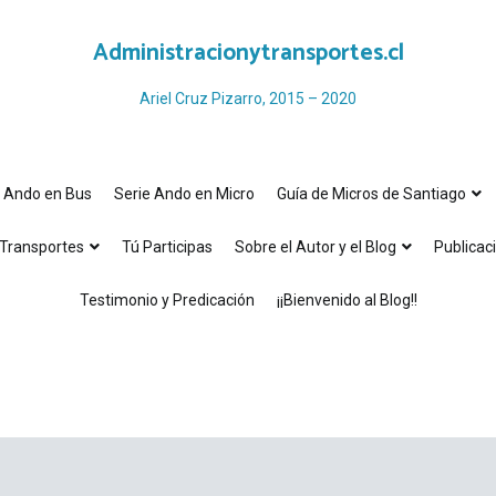
Administracionytransportes.cl
Ariel Cruz Pizarro, 2015 – 2020
e Ando en Bus
Serie Ando en Micro
Guía de Micros de Santiago
Transportes
Tú Participas
Sobre el Autor y el Blog
Publicac
Testimonio y Predicación
¡¡Bienvenido al Blog!!