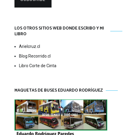
LOS OTROS SITIOS WEB DONDE ESCRIBO Y MI
LIBRO
Arielcruz.cl
Blog Recorrido.cl
Libro Corte de Cinta
MAQUETAS DE BUSES EDUARDO RODRÍGUEZ