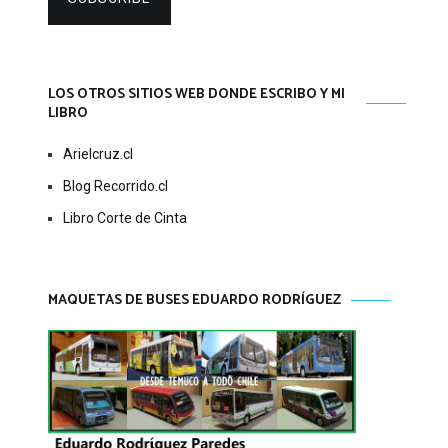
LOS OTROS SITIOS WEB DONDE ESCRIBO Y MI
LIBRO
Arielcruz.cl
Blog Recorrido.cl
Libro Corte de Cinta
MAQUETAS DE BUSES EDUARDO RODRÍGUEZ