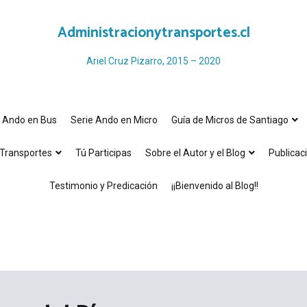
Administracionytransportes.cl
Ariel Cruz Pizarro, 2015 – 2020
e Ando en Bus
Serie Ando en Micro
Guía de Micros de Santiago
Transportes
Tú Participas
Sobre el Autor y el Blog
Publicac
Testimonio y Predicación
¡¡Bienvenido al Blog!!