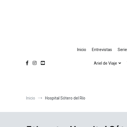
Ir
al
contenido
Inicio
Entrevistas
Seri
Ariel de Viaje
Inicio
Hospital Sótero del Río