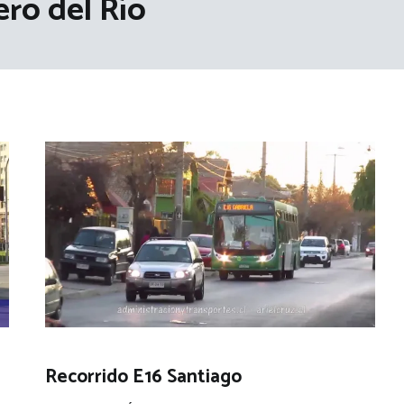
ero del Río
Recorrido E16 Santiago