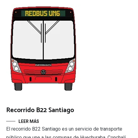
Recorrido B22 Santiago
LEER MÁS
El recorrido B22 Santiago es un servicio de transporte
público que une a las comunas de Huechuraba, Conchalí,