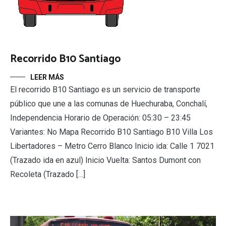
Recorrido B10 Santiago
LEER MÁS
El recorrido B10 Santiago es un servicio de transporte
público que une a las comunas de Huechuraba, Conchalí,
Independencia Horario de Operación: 05:30 – 23:45
Variantes: No Mapa Recorrido B10 Santiago B10 Villa Los
Libertadores – Metro Cerro Blanco Inicio ida: Calle 1 7021
(Trazado ida en azul) Inicio Vuelta: Santos Dumont con
Recoleta (Trazado […]