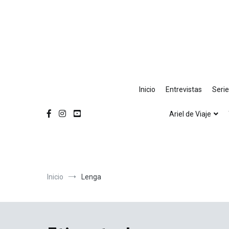
Ir
al
contenido
Inicio
Entrevistas
Seri
Ariel de Viaje
Inicio
Lenga