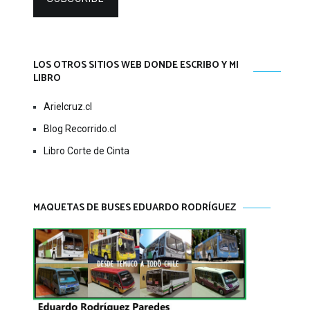
LOS OTROS SITIOS WEB DONDE ESCRIBO Y MI
LIBRO
Arielcruz.cl
Blog Recorrido.cl
Libro Corte de Cinta
MAQUETAS DE BUSES EDUARDO RODRÍGUEZ