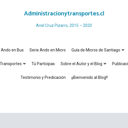
Administracionytransportes.cl
Ariel Cruz Pizarro, 2015 – 2020
e Ando en Bus
Serie Ando en Micro
Guía de Micros de Santiago
Transportes
Tú Participas
Sobre el Autor y el Blog
Publicac
Testimonio y Predicación
¡¡Bienvenido al Blog!!