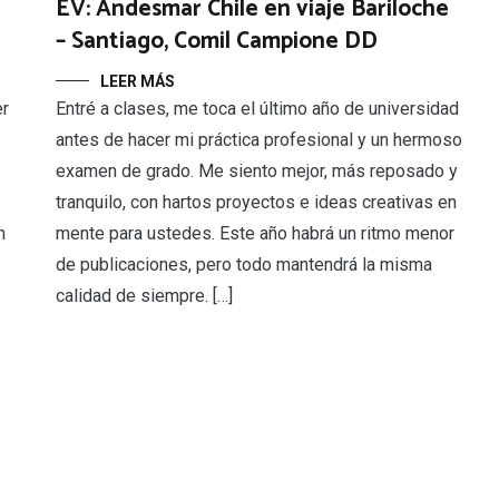
EV: Andesmar Chile en viaje Bariloche
– Santiago, Comil Campione DD
LEER MÁS
Entré a clases, me toca el último año de universidad
er
antes de hacer mi práctica profesional y un hermoso
examen de grado. Me siento mejor, más reposado y
tranquilo, con hartos proyectos e ideas creativas en
mente para ustedes. Este año habrá un ritmo menor
n
de publicaciones, pero todo mantendrá la misma
calidad de siempre. […]