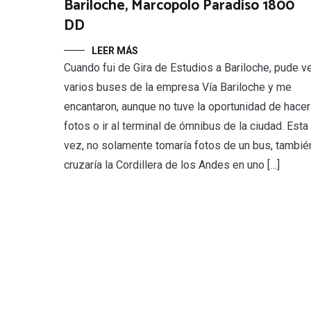
Bariloche, Marcopolo Paradiso 1800
DD
LEER MÁS
Cuando fui de Gira de Estudios a Bariloche, pude v
varios buses de la empresa Vía Bariloche y me
encantaron, aunque no tuve la oportunidad de hacer
fotos o ir al terminal de ómnibus de la ciudad. Esta
vez, no solamente tomaría fotos de un bus, tambié
cruzaría la Cordillera de los Andes en uno […]