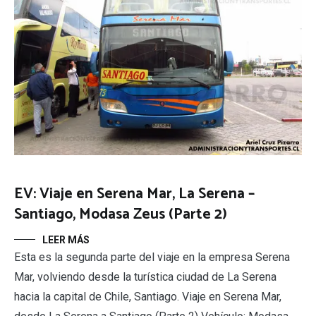
EV: Viaje en Serena Mar, La Serena –
Santiago, Modasa Zeus (Parte 2)
LEER MÁS
Esta es la segunda parte del viaje en la empresa Serena
Mar, volviendo desde la turística ciudad de La Serena
hacia la capital de Chile, Santiago. Viaje en Serena Mar,