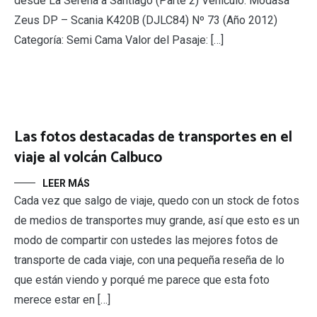
desde La Serena a Santiago (Parte 2) Vehículo: Modasa
Zeus DP – Scania K420B (DJLC84) Nº 73 (Año 2012)
Categoría: Semi Cama Valor del Pasaje: […]
Las fotos destacadas de transportes en el
viaje al volcán Calbuco
LEER MÁS
Cada vez que salgo de viaje, quedo con un stock de fotos
de medios de transportes muy grande, así que esto es un
modo de compartir con ustedes las mejores fotos de
transporte de cada viaje, con una pequeña reseña de lo
que están viendo y porqué me parece que esta foto
merece estar en […]