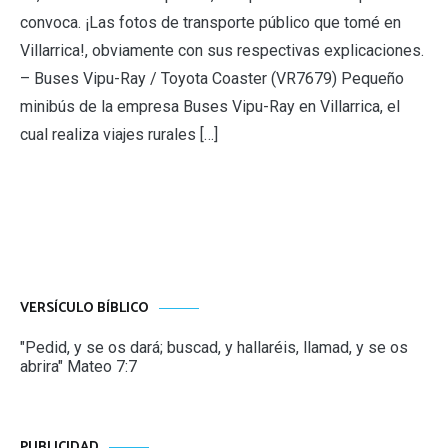
convoca. ¡Las fotos de transporte público que tomé en
Villarrica!, obviamente con sus respectivas explicaciones.
– Buses Vipu-Ray / Toyota Coaster (VR7679) Pequeño
minibús de la empresa Buses Vipu-Ray en Villarrica, el
cual realiza viajes rurales […]
VERSÍCULO BÍBLICO
"Pedid, y se os dará; buscad, y hallaréis, llamad, y se os
abrira" Mateo 7:7
PUBLICIDAD