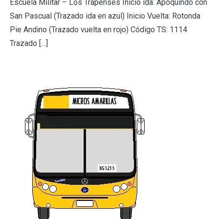
Escuela Militar – Los Trapenses Inicio ida: Apoquindo con
San Pascual (Trazado ida en azul) Inicio Vuelta: Rotonda
Pie Andino (Trazado vuelta en rojo) Código TS: 1114
Trazado […]