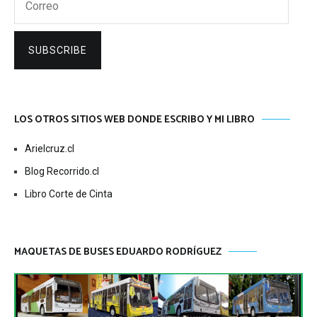
SUBSCRIBE
LOS OTROS SITIOS WEB DONDE ESCRIBO Y MI LIBRO
Arielcruz.cl
Blog Recorrido.cl
Libro Corte de Cinta
MAQUETAS DE BUSES EDUARDO RODRÍGUEZ