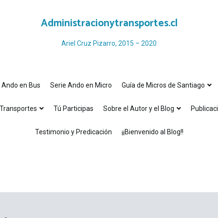
Administracionytransportes.cl
Ariel Cruz Pizarro, 2015 – 2020
e Ando en Bus
Serie Ando en Micro
Guía de Micros de Santiago
Transportes
Tú Participas
Sobre el Autor y el Blog
Publicac
Testimonio y Predicación
¡¡Bienvenido al Blog!!