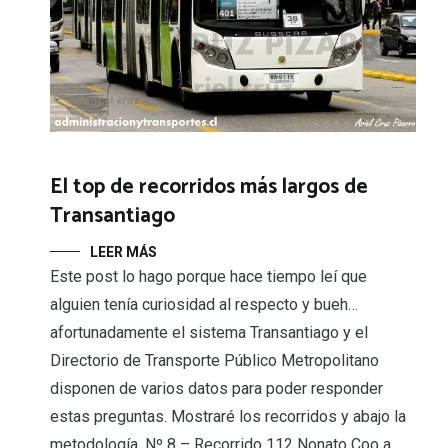
El top de recorridos más largos de
Transantiago
LEER MÁS
Este post lo hago porque hace tiempo leí que
alguien tenía curiosidad al respecto y bueh…
afortunadamente el sistema Transantiago y el
Directorio de Transporte Público Metropolitano
disponen de varios datos para poder responder
estas preguntas. Mostraré los recorridos y abajo la
metodología. Nº 8 – Recorrido 112 Nonato Coo a