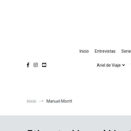
Ir
al
contenido
Inicio
Entrevistas
Seri
Ariel de Viaje
Inicio
Manuel Montt