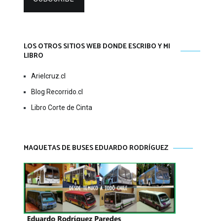
LOS OTROS SITIOS WEB DONDE ESCRIBO Y MI
LIBRO
Arielcruz.cl
Blog Recorrido.cl
Libro Corte de Cinta
MAQUETAS DE BUSES EDUARDO RODRÍGUEZ