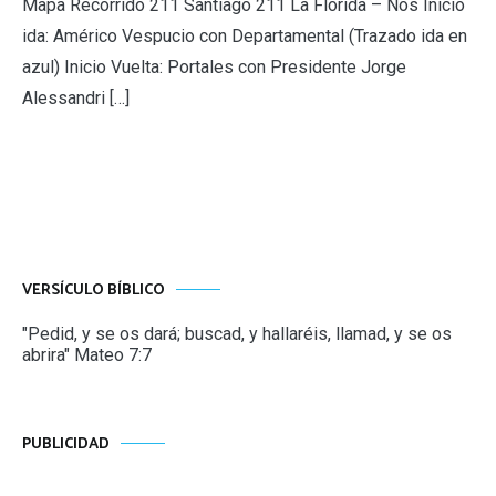
Mapa Recorrido 211 Santiago 211 La Florida – Nos Inicio
ida: Américo Vespucio con Departamental (Trazado ida en
azul) Inicio Vuelta: Portales con Presidente Jorge
Alessandri […]
VERSÍCULO BÍBLICO
"Pedid, y se os dará; buscad, y hallaréis, llamad, y se os
abrira" Mateo 7:7
PUBLICIDAD