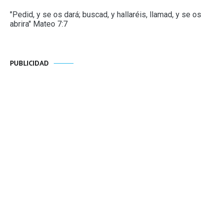
"Pedid, y se os dará; buscad, y hallaréis, llamad, y se os
abrira" Mateo 7:7
PUBLICIDAD