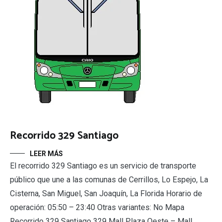
Recorrido 329 Santiago
LEER MÁS
El recorrido 329 Santiago es un servicio de transporte
público que une a las comunas de Cerrillos, Lo Espejo, La
Cisterna, San Miguel, San Joaquín, La Florida Horario de
operación: 05:50 – 23:40 Otras variantes: No Mapa
Recorrido 329 Santiago 329 Mall Plaza Oeste – Mall