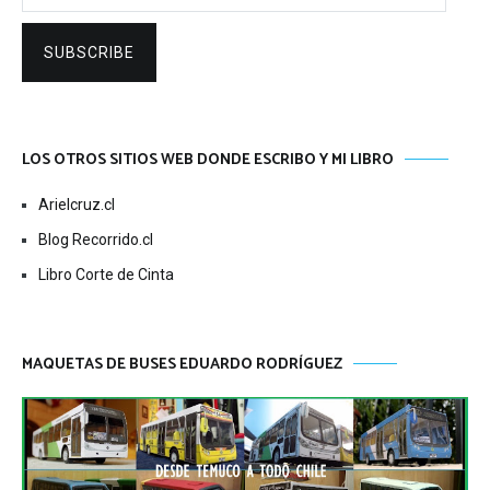
SUBSCRIBE
LOS OTROS SITIOS WEB DONDE ESCRIBO Y MI LIBRO
Arielcruz.cl
Blog Recorrido.cl
Libro Corte de Cinta
MAQUETAS DE BUSES EDUARDO RODRÍGUEZ