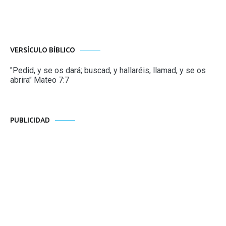
entradas
VERSÍCULO BÍBLICO
"Pedid, y se os dará; buscad, y hallaréis, llamad, y se os
abrira" Mateo 7:7
PUBLICIDAD