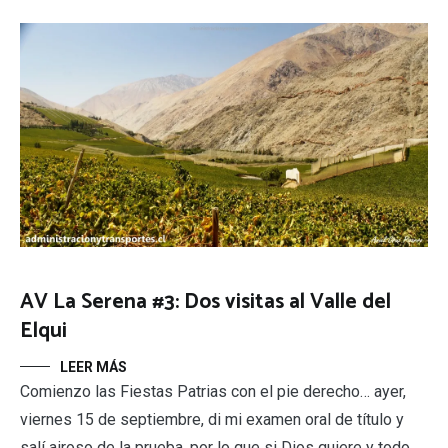
AV La Serena #3: Dos visitas al Valle del
Elqui
LEER MÁS
Comienzo las Fiestas Patrias con el pie derecho… ayer,
viernes 15 de septiembre, di mi examen oral de título y
salí airoso de la prueba, por lo que si Dios quiere y todo