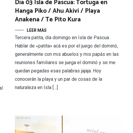
Día 03 Isla de Pascua: Tortuga en
Hanga Piko / Ahu Akivi / Playa
Anakena / Te Pito Kura
LEER MÁS
Tercera patita, día domingo en Isla de Pascua.
Hablar de «patita» acá es por el juego del dominó,
generalmente con mis abuelos y mis papás en las
reuniones familiares se juega el dominó y se me
quedan pegadas esas palabras jajaja. Hoy
conocerán la playa y un par de cosas de la
naturaleza en Isla […]
al