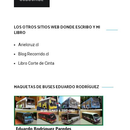
LOS OTROS SITIOS WEB DONDE ESCRIBO Y MI
LIBRO
Arielcruz.cl
Blog Recorrido.cl
Libro Corte de Cinta
MAQUETAS DE BUSES EDUARDO RODRÍGUEZ