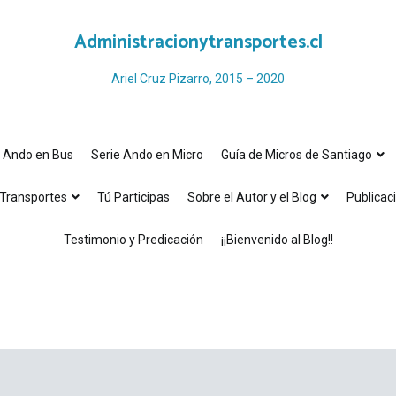
Administracionytransportes.cl
Ariel Cruz Pizarro, 2015 – 2020
e Ando en Bus
Serie Ando en Micro
Guía de Micros de Santiago
Transportes
Tú Participas
Sobre el Autor y el Blog
Publicac
Testimonio y Predicación
¡¡Bienvenido al Blog!!