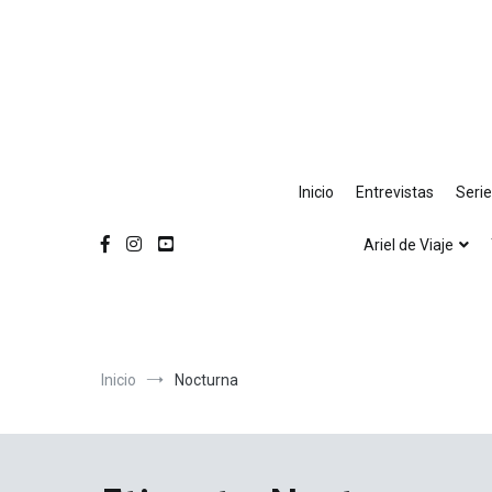
Ir
al
contenido
Inicio
Entrevistas
Seri
Ariel de Viaje
Inicio
Nocturna