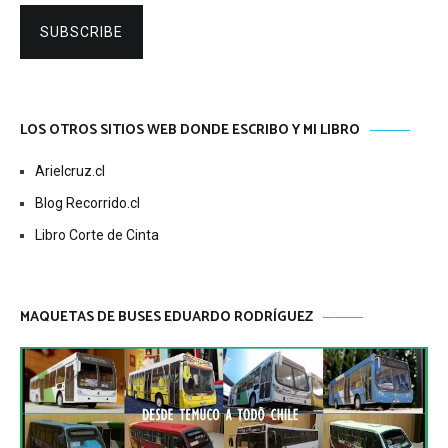
SUBSCRIBE
LOS OTROS SITIOS WEB DONDE ESCRIBO Y MI LIBRO
Arielcruz.cl
Blog Recorrido.cl
Libro Corte de Cinta
MAQUETAS DE BUSES EDUARDO RODRÍGUEZ