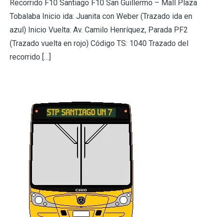
Recorrido F10 Santiago F10 San Guillermo – Mall Plaza
Tobalaba Inicio ida: Juanita con Weber (Trazado ida en
azul) Inicio Vuelta: Av. Camilo Henríquez, Parada PF2
(Trazado vuelta en rojo) Código TS: 1040 Trazado del
recorrido […]