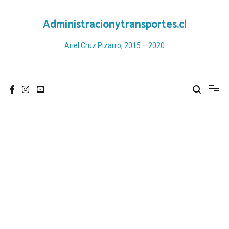
Ir
al
Administracionytransportes.cl
contenido
Ariel Cruz Pizarro, 2015 – 2020