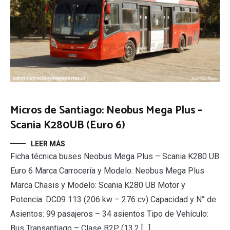
Micros de Santiago: Neobus Mega Plus –
Scania K280UB (Euro 6)
LEER MÁS
Ficha técnica buses Neobus Mega Plus – Scania K280 UB
Euro 6 Marca Carrocería y Modelo: Neobus Mega Plus
Marca Chasis y Modelo: Scania K280 UB Motor y
Potencia: DC09 113 (206 kw – 276 cv) Capacidad y N° de
Asientos: 99 pasajeros – 34 asientos Tipo de Vehículo:
Bus Transantiago – Clase B2P (13.2 […]