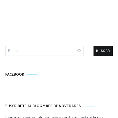
Buscar:
FACEBOOK
SUSCRÍBETE AL BLOG Y RECIBE NOVEDADES!!
Ingresa tu correo electrónico y recibirás cada artículo,