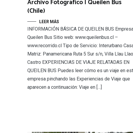
Archivo Fotográfico | Queilen Bus
(Chile)
LEER MÁS
INFORMACIÓN BÁSICA DE QUEILEN BUS Empresa
Queilen Bus Sitio web: www.queilenbus.cl –
www.recorrido.cl Tipo de Servicio: Interurbano Cas
Matriz: Panamericana Ruta 5 Sur s/n, Villa Llau Llao
Castro EXPERIENCIAS DE VIAJE RELATADAS EN
QUEILEN BUS Puedes leer cómo es un viaje en es
empresa pinchando las Experiencias de Viaje que
aparecen a continuación: Viaje en […]