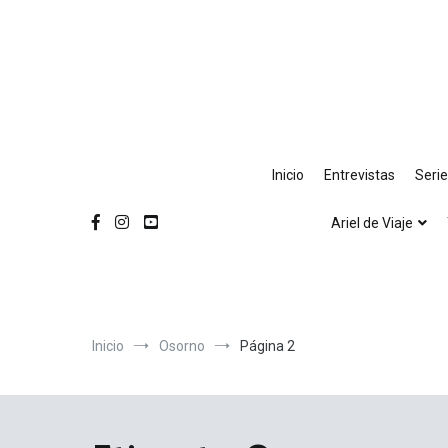
Ir
al
contenido
Inicio
Entrevistas
Seri
Ariel de Viaje
Inicio
Osorno
Página 2