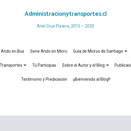
Administracionytransportes.cl
Ariel Cruz Pizarro, 2015 – 2020
e Ando en Bus
Serie Ando en Micro
Guía de Micros de Santiago
Transportes
Tú Participas
Sobre el Autor y el Blog
Publicac
Testimonio y Predicación
¡¡Bienvenido al Blog!!