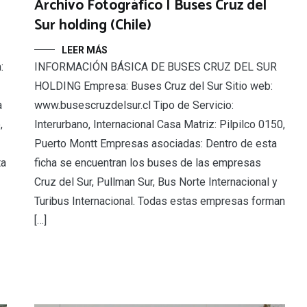
Archivo Fotográfico | Buses Cruz del
Sur holding (Chile)
LEER MÁS
:
INFORMACIÓN BÁSICA DE BUSES CRUZ DEL SUR
HOLDING Empresa: Buses Cruz del Sur Sitio web:
a
www.busescruzdelsur.cl Tipo de Servicio:
,
Interurbano, Internacional Casa Matriz: Pilpilco 0150,
Puerto Montt Empresas asociadas: Dentro de esta
ta
ficha se encuentran los buses de las empresas
Cruz del Sur, Pullman Sur, Bus Norte Internacional y
Turibus Internacional. Todas estas empresas forman
[…]