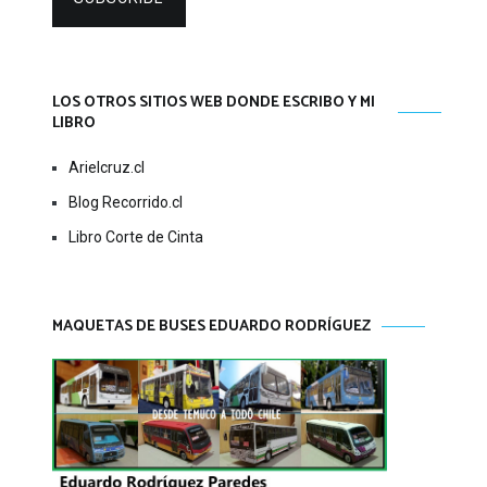
LOS OTROS SITIOS WEB DONDE ESCRIBO Y MI
LIBRO
Arielcruz.cl
Blog Recorrido.cl
Libro Corte de Cinta
MAQUETAS DE BUSES EDUARDO RODRÍGUEZ