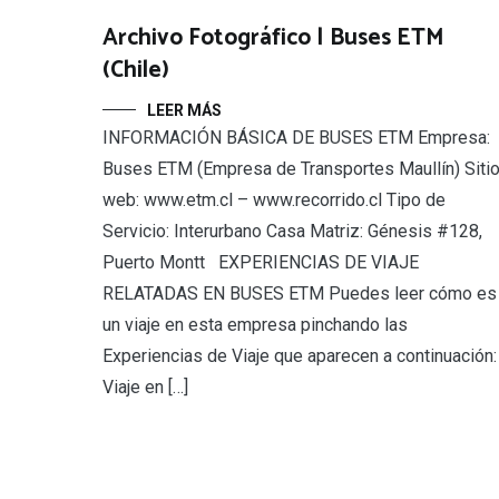
Archivo Fotográfico | Buses ETM
(Chile)
LEER MÁS
INFORMACIÓN BÁSICA DE BUSES ETM Empresa:
Buses ETM (Empresa de Transportes Maullín) Siti
web: www.etm.cl – www.recorrido.cl Tipo de
Servicio: Interurbano Casa Matriz: Génesis #128,
Puerto Montt EXPERIENCIAS DE VIAJE
RELATADAS EN BUSES ETM Puedes leer cómo es
un viaje en esta empresa pinchando las
Experiencias de Viaje que aparecen a continuación:
Viaje en […]