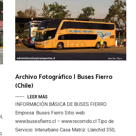
Archivo Fotográfico | Buses Fierro
(Chile)
LEER MÁS
INFORMACIÓN BÁSICA DE BUSES FIERRO
Empresa: Buses Fierro Sitio web:
l,
www.busesfierro.cl – www.recorrido.cl Tipo de
Servicio: Interurbano Casa Matriz: Llanchid 350,
o