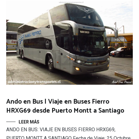
Ando en Bus | Viaje en Buses Fierro
HRXG69 desde Puerto Montt a Santiago
LEER MÁS
ANDO EN BUS: VIAJE EN BUSES FIERRO HRXG69,
PUERTO MONTT A SANTIAGO Fecha de Viaje: 25 Octubre