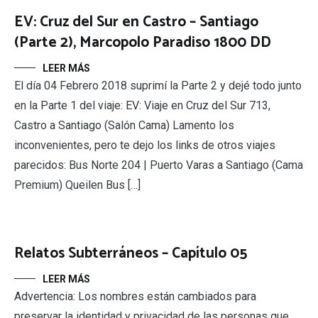
EV: Cruz del Sur en Castro – Santiago
(Parte 2), Marcopolo Paradiso 1800 DD
LEER MÁS
El día 04 Febrero 2018 suprimí la Parte 2 y dejé todo junto
en la Parte 1 del viaje: EV: Viaje en Cruz del Sur 713,
Castro a Santiago (Salón Cama) Lamento los
inconvenientes, pero te dejo los links de otros viajes
parecidos: Bus Norte 204 | Puerto Varas a Santiago (Cama
Premium) Queilen Bus […]
Relatos Subterráneos – Capítulo 05
LEER MÁS
Advertencia: Los nombres están cambiados para
preservar la identidad y privacidad de las personas que