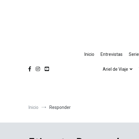
Ir
al
contenido
Inicio
Entrevistas
Seri
Ariel de Viaje
Inicio
Responder