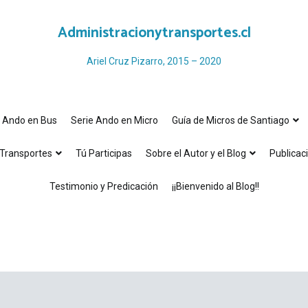
Administracionytransportes.cl
Ariel Cruz Pizarro, 2015 – 2020
e Ando en Bus
Serie Ando en Micro
Guía de Micros de Santiago
Transportes
Tú Participas
Sobre el Autor y el Blog
Publicac
Testimonio y Predicación
¡¡Bienvenido al Blog!!