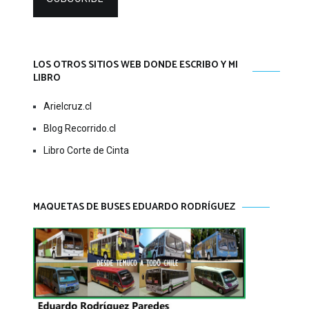
LOS OTROS SITIOS WEB DONDE ESCRIBO Y MI
LIBRO
Arielcruz.cl
Blog Recorrido.cl
Libro Corte de Cinta
MAQUETAS DE BUSES EDUARDO RODRÍGUEZ