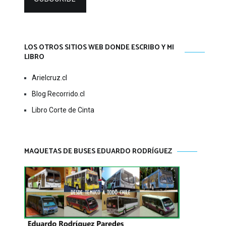
LOS OTROS SITIOS WEB DONDE ESCRIBO Y MI
LIBRO
Arielcruz.cl
Blog Recorrido.cl
Libro Corte de Cinta
MAQUETAS DE BUSES EDUARDO RODRÍGUEZ