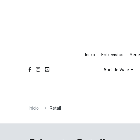
Ir
al
contenido
Inicio
Entrevistas
Seri
Ariel de Viaje
Inicio
Retail