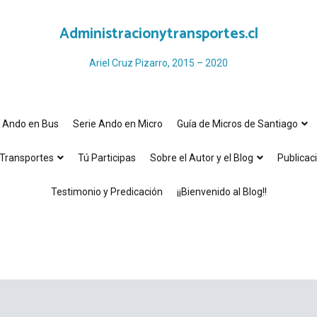
Administracionytransportes.cl
Ariel Cruz Pizarro, 2015 – 2020
e Ando en Bus
Serie Ando en Micro
Guía de Micros de Santiago
Transportes
Tú Participas
Sobre el Autor y el Blog
Publicac
Testimonio y Predicación
¡¡Bienvenido al Blog!!