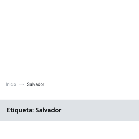
Inicio
Salvador
Etiqueta:
Salvador